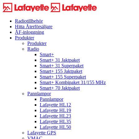
Radiotillbehör
Hitta Återförsäljare
ÅF-inloggning
Produkter
Produkter
Radio
Smart+
Smart+ 31 Jaktpaket
Smart+ 31 Superpaket
Smart+ 155 Jaktpaket
Smart+ 155 Superpaket
Smart+ Kombipaket 31/155 MHz
Smart+ 70 Jaktpaket
Pannlampor
Pannlampor
Lafayette HL12
Lafayette HL19
Lafayette HL23
Lafayette HL35
Lafayette HL50
Lafayette GPS
VMAC