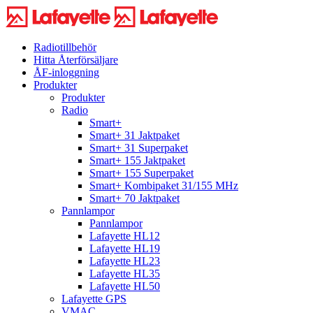
Radiotillbehör
Hitta Återförsäljare
ÅF-inloggning
Produkter
Produkter
Radio
Smart+
Smart+ 31 Jaktpaket
Smart+ 31 Superpaket
Smart+ 155 Jaktpaket
Smart+ 155 Superpaket
Smart+ Kombipaket 31/155 MHz
Smart+ 70 Jaktpaket
Pannlampor
Pannlampor
Lafayette HL12
Lafayette HL19
Lafayette HL23
Lafayette HL35
Lafayette HL50
Lafayette GPS
VMAC